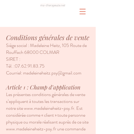
ma-therapeute.net
Conditions générales de vente
Siège social : Madeleine Heitz, 105 Route de
Rouffach 68000 COLMAR
SIRET :
Tél. :07.62.91.83.75
Courriel:
madeleineheitz.psy@gmail.com
Article 1 : Champ d’application
Les présentes conditions générales de vente
s’appliquent à toutes les transactions sur
notre site
www.madeleineheitz-psy.fr
. Est
considérée comme « client » toute personne
physique ou morale réalisant auprès de ce site
www.madeleineheitz-psy.fr
une commande